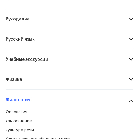
Рукоделие
Русский язык
Учебные экскурсии
Физика
Филология
Филология
языкознание
культура речи
Курсы делового общения и речи