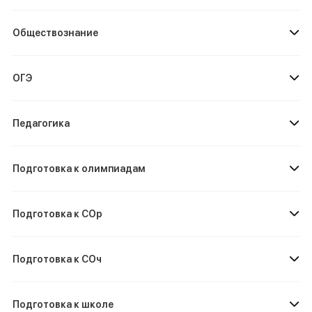
Обществознание
ОГЭ
Педагогика
Подготовка к олимпиадам
Подготовка к СОр
Подготовка к СОч
Подготовка к школе